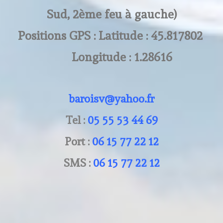
Sud, 2ème feu à gauche)
Positions GPS : Latitude : 45.817802
Longitude : 1.28616
baroisv@yahoo.fr
Tel :
05 55 53 44 69
Port :
06 15 77 22 12
SMS :
06 15 77 22 12