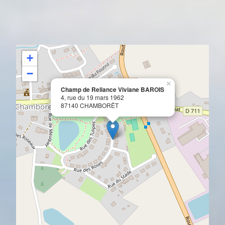
+
−
×
Champ de Reliance Viviane BAROIS
4, rue du 19 mars 1962
87140 CHAMBORËT