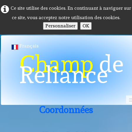
Ce site utilise des cookies. En continuant à naviguer sur
ce site, vous acceptez notre utilisation des cookies.
Personnaliser
OK
Français
Champ
de
Reliance
Contact
Coordonnées
Accueil
Programme 2026