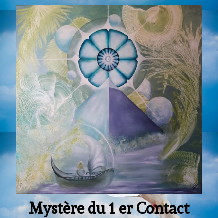
Photos
▼
Tarifs
Livres
Contact
Mystère du 1 er Contact