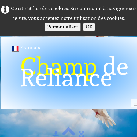
Ce site utilise des cookies. En continuant à naviguer sur
ce site, vous acceptez notre utilisation des cookies.
Personnaliser
OK
Français
Champ
de
Reliance
Photos
Accueil
Programme 2026